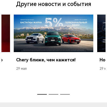
Другие новости и события
о
Chery ближе, чем кажется!
Нов
29 мая
29 м