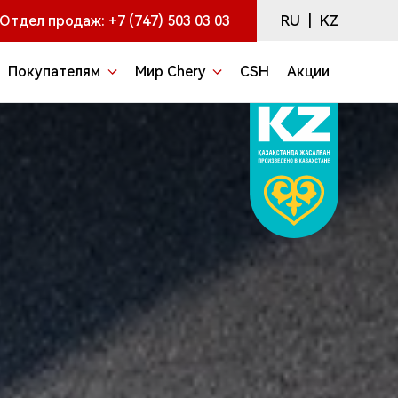
RU
|
KZ
Отдел продаж:
+7 (747) 503 03 03
Покупателям
Мир Chery
CSH
Акции