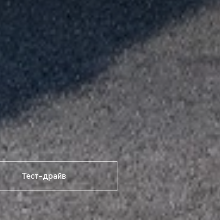
Тест-драйв