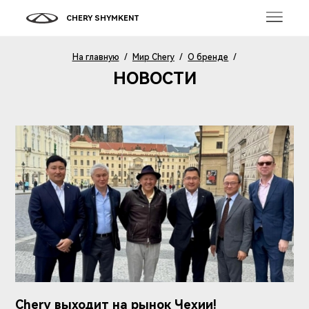
CHERY SHYMKENT
На главную
/
Мир Chery
/
О бренде
/
НОВОСТИ
Chery выходит на рынок Чехии!