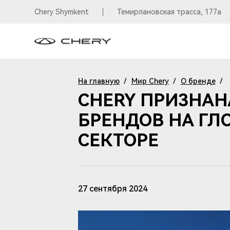
Chery Shymkent
Темирлановская трасса, 177а
На главную
/
Мир Chery
/
О бренде
/
CHERY ПРИЗНАН
БРЕНДОВ НА ГЛ
СЕКТОРЕ
27 сентября 2024