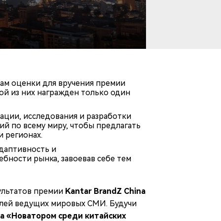
там оценки для вручения премии
ой из них награжден только один
вации, исследования и разработки
ий по всему миру, чтобы предлагать
 регионах.
адаптивность и
бности рынка, завоевав себе тем
зультатов премии
Kantar BrandZ China
елей ведущих мировых СМИ. Будучи
а «Новатором среди китайских