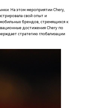
нки. На этом мероприятии Chery,
стрировала свой опыт и
омобильных брендов, стремящихся к
овационные достижения Chery по
тверждает стратегию глобализации