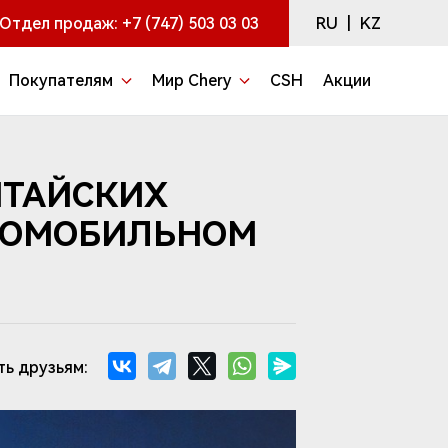
RU
|
KZ
Отдел продаж:
+7 (747) 503 03 03
Покупателям
Мир Chery
CSH
Акции
ИТАЙСКИХ
ВТОМОБИЛЬНОМ
ть друзьям: