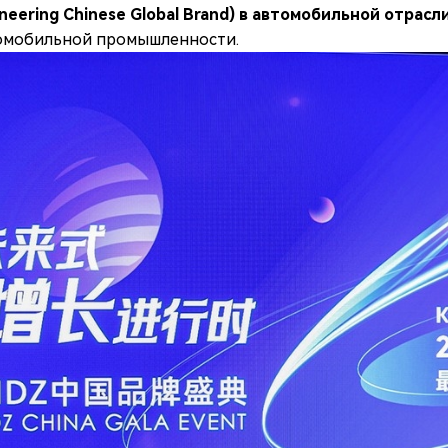
eering Chinese Global Brand) в автомобильной отрасли
томобильной промышленности.