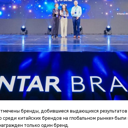
тмечены бренды, добившиеся выдающихся результатов в
р среди китайских брендов на глобальном рынке» были
награжден только один бренд.