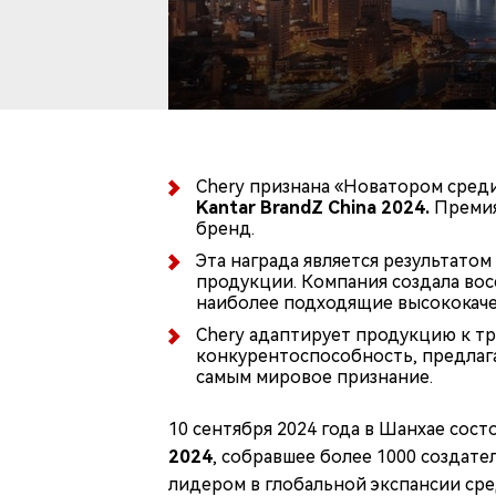
Chery признана «Новатором среди
Kantar BrandZ China 2024.
Премия
бренд.
Эта награда является результато
продукции. Компания создала вос
наиболее подходящие высококачес
Chery адаптирует продукцию к тр
конкурентоспособность, предлаг
самым мировое признание.
10 сентября 2024 года в Шанхае сос
2024
, собравшее более 1000 создат
лидером в глобальной экспансии ср