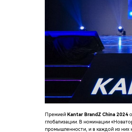
Премией
Kantar BrandZ China 2024
о
глобализации. В номинации «Новато
промышленности, и в каждой из них 