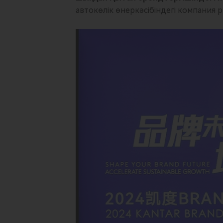
автокөлік өнеркәсібіндегі компания 