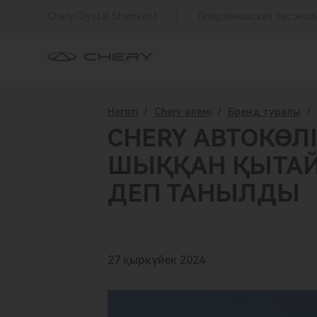
Chery Crystal Shymkent
Темірлановская тас жол
Негізгі
/
Chery әлемі
/
Бренд туралы
/
CHERY АВТОКӨ
ШЫҚҚАН ҚЫТАЙ 
ДЕП ТАНЫЛДЫ
27 қыркүйек 2024