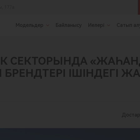
ы, 177а
Модельдер
Байланысу
Иелері
Сатып ал
ЛІК СЕКТОРЫНДА «ЖАҺА
БРЕНДТЕРІ ІШІНДЕГІ 
Достар