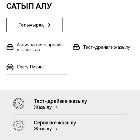
САТЫП АЛУ
Толығырақ
Акциялар мен арнайы
Тест-драйвге жазылу
ұсыныстар
Chery Лизинг
Тест-драйвке жазылу
Жазылу
Сервиске жазылу
Жазылу