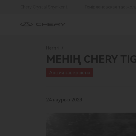
Chery Crystal Shymkent
Темірлановская тас жол
Негізгі
/
МЕНІҢ CHERY TI
Акция завершена
24 наурыз 2023