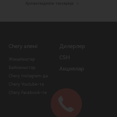
Қолжетімділігін тексеріңіз
Chery әлемі
Дилерлер
CSH
Жаңалықтар
Байланыстар
Акциялар
Chery Instagram-да
Chery Youtube-та
Chery Facebook-те