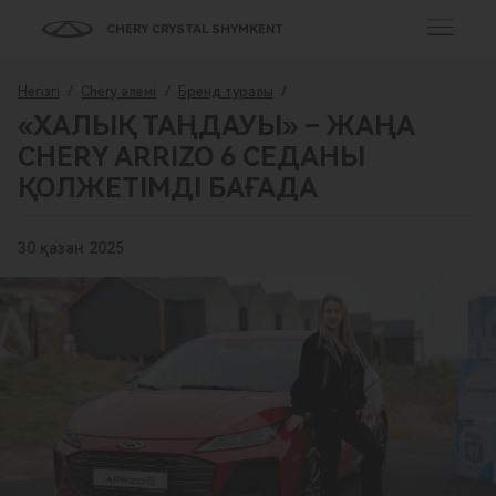
CHERY CRYSTAL SHYMKENT
Негізгі
/
Chery әлемі
/
Бренд туралы
/
«ХАЛЫҚ ТАҢДАУЫ» − ЖАҢА
CHERY ARRIZO 6 СЕДАНЫ
ҚОЛЖЕТІМДІ БАҒАДА
30 қазан 2025