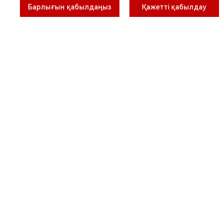
Барлығын қабылдаңыз
Қажетті қабылдау