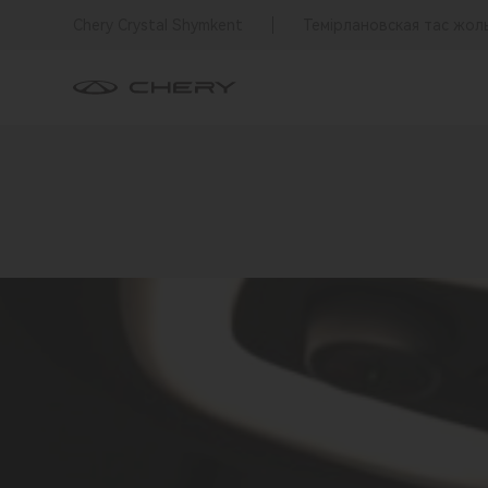
Chery Crystal Shymkent
Темірлановская тас жол