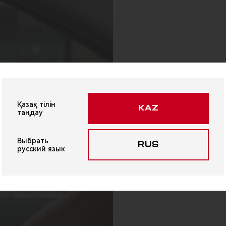
Қазақ тілін
KAZ
таңдау
Выбрать
RUS
русский язык