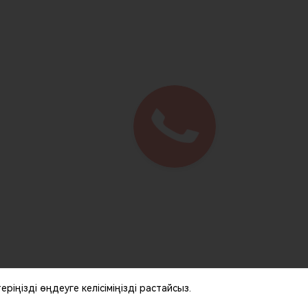
ңізді өңдеуге келісіміңізді растайсыз.